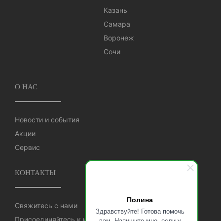
Казань
Самара
Воронеж
Сочи
О НАС
Новости и события
Акции
Сервис
КОНТАКТЫ
Полина
Свяжитесь с нами
Здравствуйте! Готова помочь
Присоединяйтесь к нам
вам. Напишите мне, если у