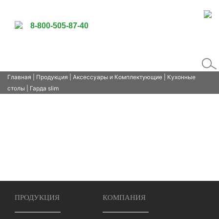
8-800-505-87-40
Главная
|
Продукция
|
Аксессуары и Комплектующие
|
Кухонные
столы
| Гарда slim
ПРОДУКЦИЯ
КОМПАНИЯ