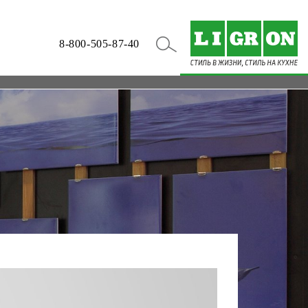
8-800-505-87-40