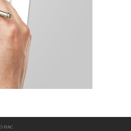
О НАС