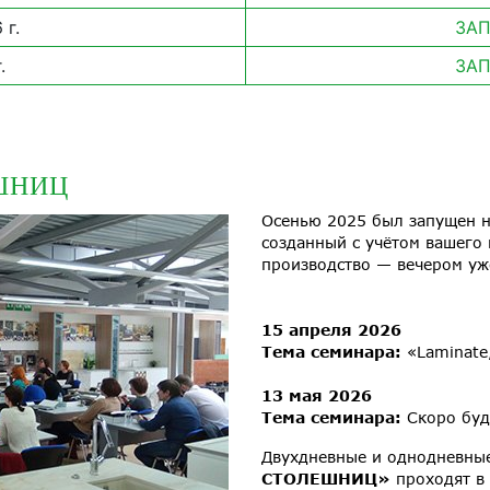
 г.
ЗАП
.
ЗАП
ШНИЦ
Осенью 2025 был запущен н
созданный с учётом вашего
производство — вечером уж
15 апреля 2026
Тема семинара:
«Laminate,
13 мая 2026
Тема семинара:
Скоро буд
Двухдневные и однодневны
СТОЛЕШНИЦ»
проходят в