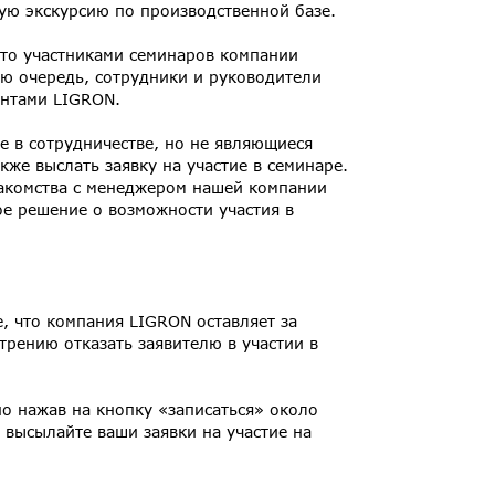
ую экскурсию по производственной базе.
то участниками семинаров компании
ую очередь, сотрудники и руководители
ентами LIGRON.
е в сотрудничестве, но не являющиеся
кже выслать заявку на участие в семинаре.
акомства с менеджером нашей компании
ое решение о возможности участия в
, что компания LIGRON оставляет за
трению отказать заявителю в участии в
о нажав на кнопку «записаться» около
 высылайте ваши заявки на участие на