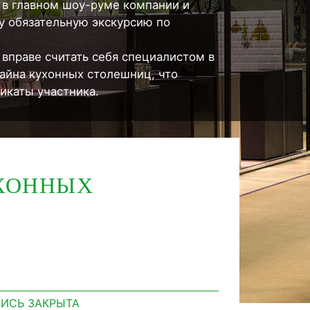
 в главном шоу-руме компании и
у обязательную экскурсию по
вправе считать себя специалистом в
зайна кухонных столешниц, что
икаты участника.
УХОННЫХ
ИСЬ ЗАКРЫТА