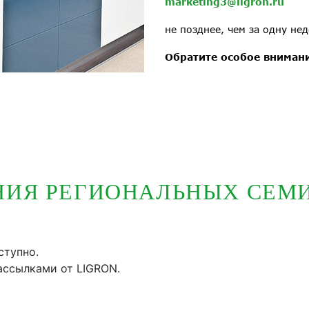
marketing3@ligron.ru
не позднее, чем за одну не
Обратите особое вниман
НИЯ РЕГИОНАЛЬНЫХ СЕМ
ступно.
ассылками от LIGRON.