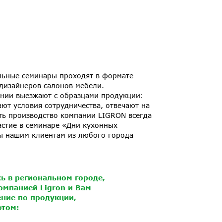
льные семинары проходят в формате
дизайнеров салонов мебели.
нии выезжают с образцами продукции:
ют условия сотрудничества, отвечают на
ь производство компании LIGRON всегда
частие в семинаре «Дни кухонных
ы нашим клиентам из любого города
ь в региональном городе,
омпанией Ligron и Вам
ние по продукции,
этом: