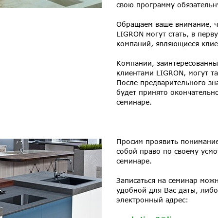
свою программу обязательн
Обращаем ваше внимание, ч
LIGRON могут стать, в перв
компаний, являющиеся кли
Компании, заинтересованны
клиентами LIGRON, могут та
После предварительного зн
будет принято окончательн
семинаре.
Просим проявить понимание
собой право по своему усмо
семинаре.
Записаться на семинар можн
удобной для Вас даты, либо
электронный адрес: