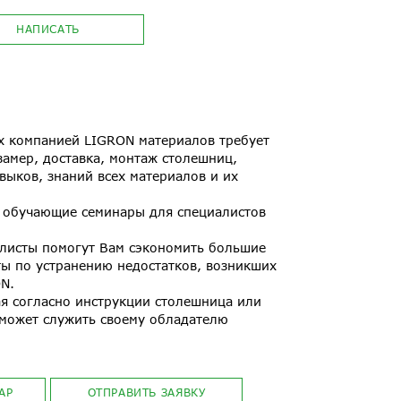
НАПИСАТЬ
х компанией LIGRON материалов требует
замер, доставка, монтаж столешниц,
выков, знаний всех материалов и их
 обучающие семинары для специалистов
листы помогут Вам сэкономить большие
ты по устранению недостатков, возникших
N.
ая согласно инструкции столешница или
 может служить своему обладателю
АР
ОТПРАВИТЬ ЗАЯВКУ