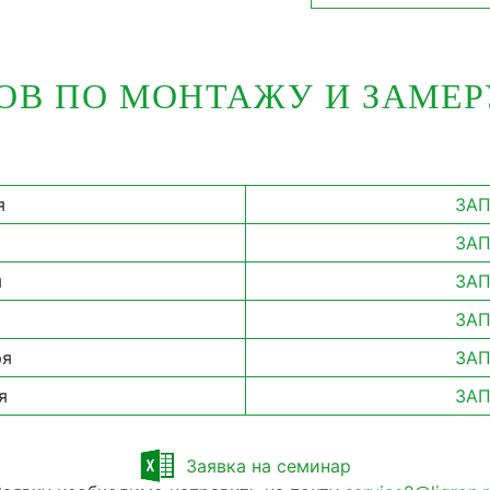
ОВ ПО МОНТАЖУ И ЗАМЕ
я
ЗАП
ЗАП
я
ЗАП
ЗАП
ря
ЗАП
я
ЗАП
Заявка на семинар