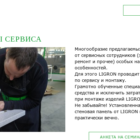
Ы СЕРВИСА
Многообразие предлагаемы
от сервисных сотрудников (
ремонт и прочее) особых на
особенностей.
Для этого LIGRON проводит
по сервису и монтажу.
Грамотно обученные специа
средства и исключить затра
при монтаже изделий LIGRO
Не забывайте! Установленн
стеновая панель от LIGRON
практически вечно.
АНКЕТА НА СЕМИН