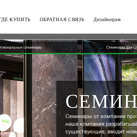
ГДЕ КУПИТЬ
ОБРАТНАЯ СВЯЗЬ
Дизайнерам
егиональные семинары
Семинары для с
СЕМИ
Семинары от компании прох
наша компания разрабатыва
существующие, вводит нов