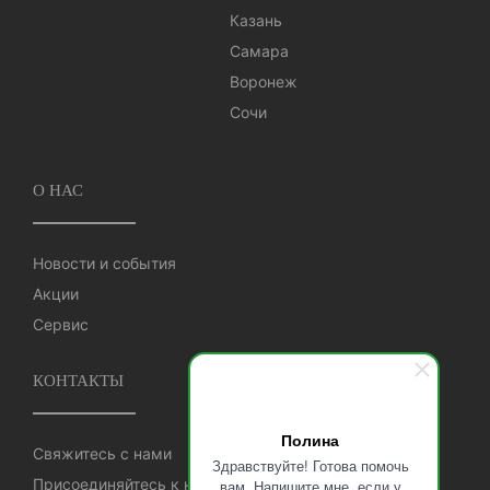
Казань
Самара
Воронеж
Сочи
О НАС
Новости и события
Акции
Сервис
КОНТАКТЫ
Полина
Свяжитесь с нами
Здравствуйте! Готова помочь
Присоединяйтесь к нам
вам. Напишите мне, если у