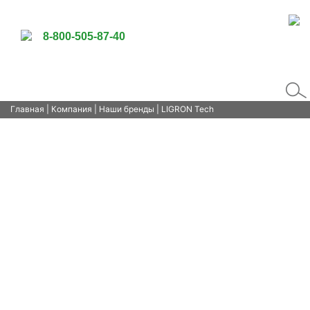
8-800-505-87-40
Главная
|
Компания
|
Наши бренды
| LIGRON Tech