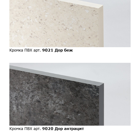
Кромка ПВХ арт.
9021 Дор беж
Кромка ПВХ арт.
9020 Дор антрацит