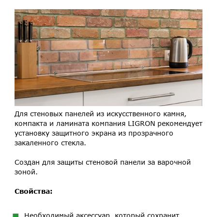
Для стеновых панелей из искусственного камня,
компакта и ламината компания LIGRON рекомендует
установку защитного экрана из прозрачного
закаленного стекла.
Создан для защиты стеновой панели за варочной
зоной.
Свойства:
Необходимый аксессуар, который сохранит