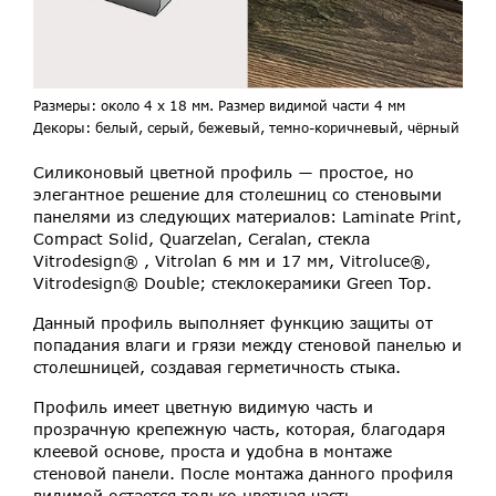
Размеры: около 4 х 18 мм. Размер видимой части 4 мм
Декоры: белый, серый, бежевый, темно-коричневый, чёрный
Силиконовый цветной профиль ― простое, но
элегантное решение для столешниц со стеновыми
панелями из следующих материалов: Laminate Print,
Compact Solid, Quarzelan, Ceralan, стекла
Vitrodesign® , Vitrolan 6 мм и 17 мм, Vitroluce®,
Vitrodesign® Double; стеклокерамики Green Top.
Данный профиль выполняет функцию защиты от
попадания влаги и грязи между стеновой панелью и
столешницей, создавая герметичность стыка.
Профиль имеет цветную видимую часть и
прозрачную крепежную часть, которая, благодаря
клеевой основе, проста и удобна в монтаже
стеновой панели. После монтажа данного профиля
видимой остается только цветная часть.