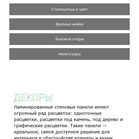
Столешницы в цвет
Врезные мойки
Боковые опоры
Аксессуары
ДЕКОРЫ
Ламинированные стеновые панели имеют
огромный ряд расцветок: однотонные
расцветки, расцветки под камень, под дерево и
графические расцветки. Такие панели ―
идеальное, самое доступное решение для
интерьера в обустройстве комнаты и кухни,