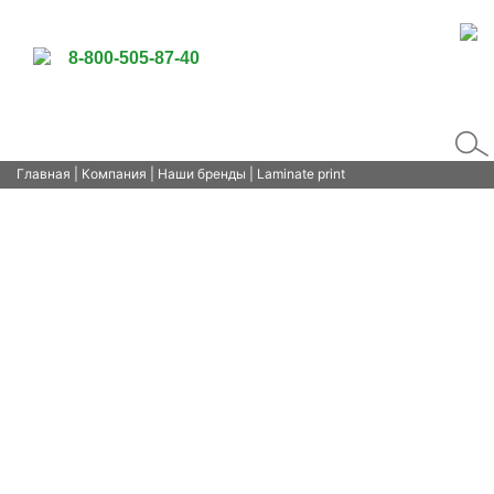
8-800-505-87-40
Главная
|
Компания
|
Наши бренды
| Laminate print