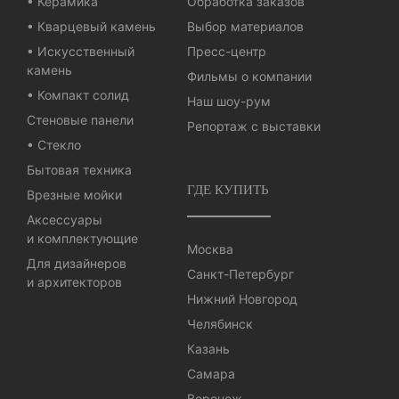
• Керамика
Обработка заказов
• Кварцевый камень
Выбор материалов
• Искусственный
Пресс-центр
камень
Фильмы о компании
• Компакт солид
Наш шоу-рум
Стеновые панели
Репортаж с выставки
• Стекло
Бытовая техника
ГДЕ КУПИТЬ
Врезные мойки
Аксессуары
и комплектующие
Москва
Для дизайнеров
Санкт-Петербург
и архитекторов
Нижний Новгород
Челябинск
Казань
Самара
Воронеж