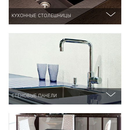
КУХОННЫЕ СТОЛЕШНИЦЫ
СТЕНОВЫЕ ПАНЕЛИ