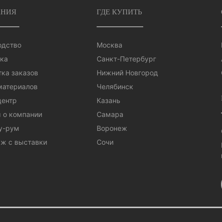
НИЯ
ГДЕ КУПИТЬ
одство
Москва
ка
Санкт-Петербург
ка заказов
Нижний Новгород
материалов
Челябинск
центр
Казань
 о компании
Самара
у-рум
Воронеж
ж с выставки
Сочи