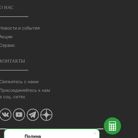
О НАС
Новости и события
Акции
Сервис
КОНТАКТЫ
Свяжитесь с нами
Присоединяйтесь к нам
в соц. сетях
Полина