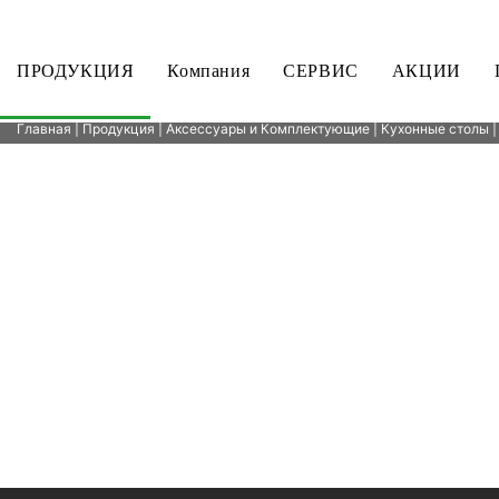
ПРОДУКЦИЯ
Компания
СЕРВИС
АКЦИИ
Главная
|
Продукция
|
Аксессуары и Комплектующие
|
Кухонные столы
|