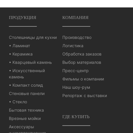
ПРОДУКЦИЯ
КОМПАНИЯ
Столешницы для кухни
Производство
• Ламинат
Логистика
• Керамика
Обработка заказов
• Кварцевый камень
Выбор материалов
• Искусственный
Пресс-центр
камень
Фильмы о компании
• Компакт солид
Наш шоу-рум
Стеновые панели
Репортаж с выставки
• Стекло
Бытовая техника
ГДЕ КУПИТЬ
Врезные мойки
Аксессуары
и комплектующие