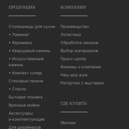
ПРОДУКЦИЯ
КОМПАНИЯ
Столешницы для кухни
Производство
• Ламинат
Логистика
• Керамика
Обработка заказов
• Кварцевый камень
Выбор материалов
• Искусственный
Пресс-центр
камень
Фильмы о компании
• Компакт солид
Наш шоу-рум
Стеновые панели
Репортаж с выставки
• Стекло
Бытовая техника
ГДЕ КУПИТЬ
Врезные мойки
Аксессуары
и комплектующие
Москва
Для дизайнеров