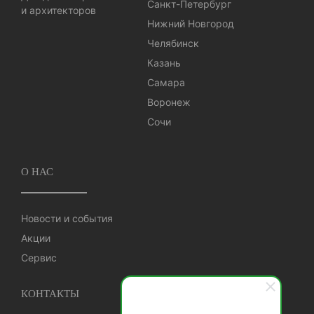
Санкт-Петербург
и архитекторов
Нижний Новгород
Челябинск
Казань
Самара
Воронеж
Сочи
О НАС
Новости и события
Акции
Сервис
КОНТАКТЫ