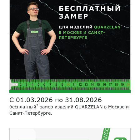
С 01.03.2026 по 31.08.2026
*
бесплатный
замер изделий QUARZELAN в Москве и
Санкт-Петербурге.