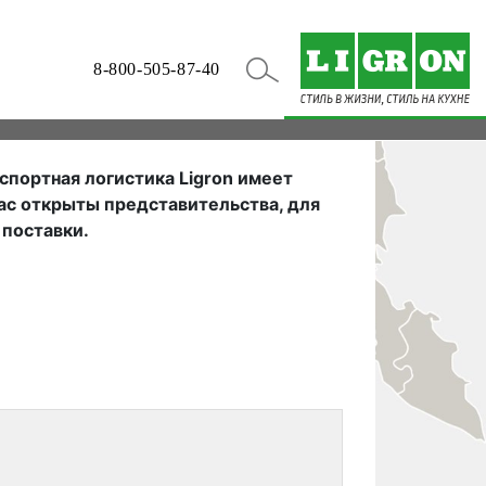
8-800-505-87-40
спортная логистика Ligron имеет
ас открыты представительства, для
 поставки.