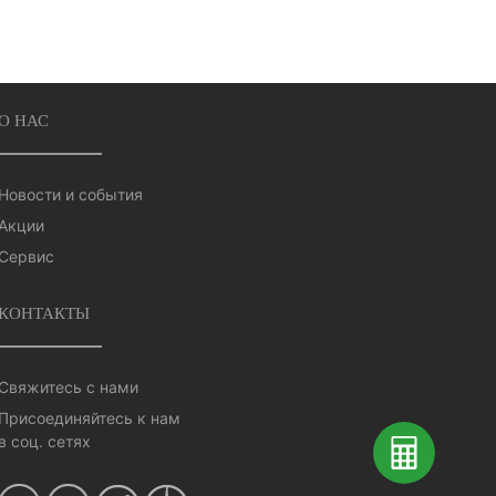
О НАС
Новости и события
Акции
Сервис
КОНТАКТЫ
Свяжитесь с нами
Присоединяйтесь к нам
в соц. сетях