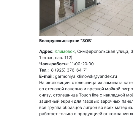
Белорусские кухни "ЗОВ"
Адрес:
Климовск
, Симферопольская улица, 3
1 этаж, пав. 112)
Часы работы:
11:00-20:00
Тел.:
8 (925) 376-64-71
E-mail:
garmoniya.klimovsk@yandex.ru
На экспозиции: столешница из ламината кате
со стеновой панелью и врезной мойкой лигро
снизу, столешница Touch line с накладной мо
защитный экран для газовых варочных панел
вся группа образцов лигрон во всех материа
работает только с продукцией от компании л