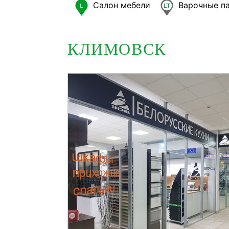
Салон мебели
Варочные па
КЛИМОВСК